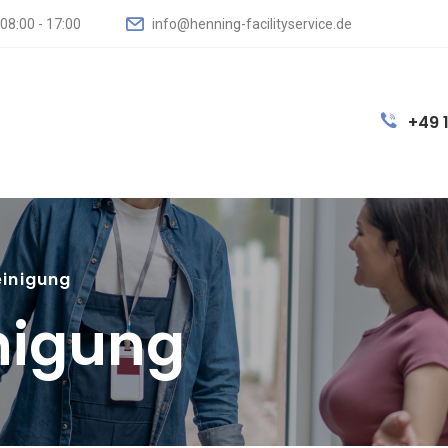
08:00 - 17:00
info@henning-facilityservice.de
+49 
einigung
inigung