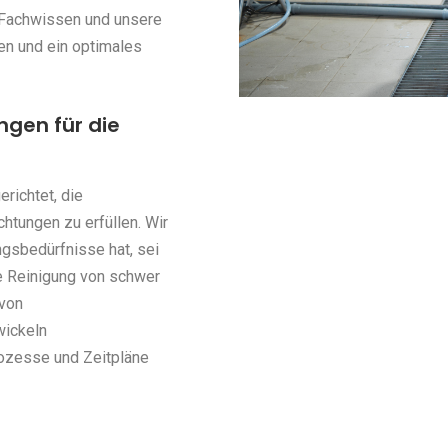
r Fachwissen und unsere
en und ein optimales
gen für die
richtet, die
chtungen zu erfüllen. Wir
ngsbedürfnisse hat, sei
e Reinigung von schwer
 von
wickeln
rozesse und Zeitpläne