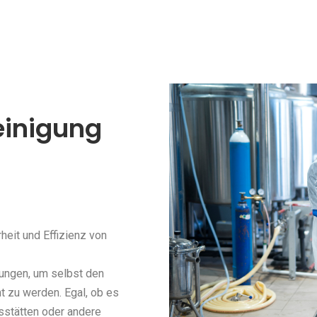
reinigung
heit und Effizienz von
ungen, um selbst den
 zu werden. Egal, ob es
sstätten oder andere