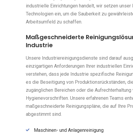
industrielle Einrichtungen handelt, wir setzen unse
Technologien ein, um die Sauberkeit zu gewährleist
Arbeitsumfeld zu schaffen.
Maßgeschneiderte Reinigungslösun
Industrie
Unsere Industriereinigungsdienste sind darauf ausge
einzigartigen Anforderungen Ihrer industriellen Einri
verstehen, dass jede Industrie spezifische Reinigu
es die Beseitigung von Produktionsrückständen, di
zugänglichen Bereichen oder die Aufrechterhaltung
Hygienevorschriften. Unsere erfahrenen Teams ent
maßgeschneiderte Reinigungspläne, die auf Ihre P
abgestimmt sind.
Maschinen- und Anlagenreinigung