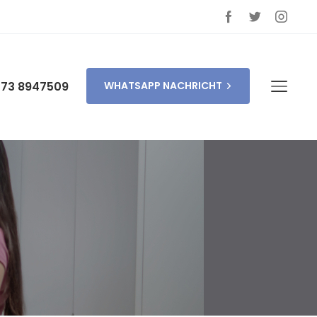
173 8947509
WHATSAPP NACHRICHT