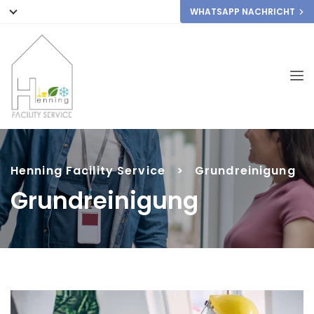
WHATSAPP NACHRICHT
Henning Facility Service
>
Grundreinigung
Grundreinigung